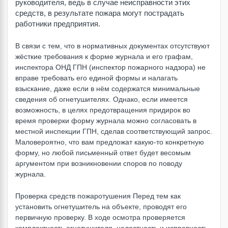
руководителя, ведь в случае неисправности этих
средств, в результате пожара могут пострадать
работники предприятия.
В связи с тем, что в нормативных документах отсутствуют
жёсткие требования к форме журнала и его графам,
инспектора ОНД ГПН (инспектор пожарного надзора) не
вправе требовать его единой формы и налагать
взыскание, даже если в нём содержатся минимальные
сведения об огнетушителях. Однако, если имеется
возможность, в целях предотвращения придирок во
время проверки форму журнала можно согласовать в
местной инспекции ГПН, сделав соответствующий запрос.
Маловероятно, что вам предложат какую-то конкретную
форму, но любой письменный ответ будет весомым
аргументом при возникновении споров по поводу
журнала.
Проверка средств пожаротушения Перед тем как
установить огнетушитель на объекте, проводят его
первичную проверку. В ходе осмотра проверяется