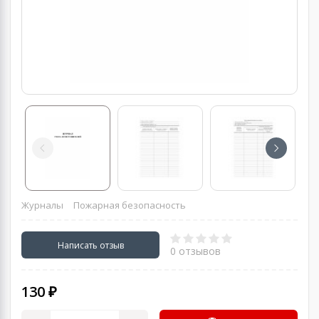
Журналы
Пожарная безопасность
Написать отзыв
0 отзывов
130 ₽