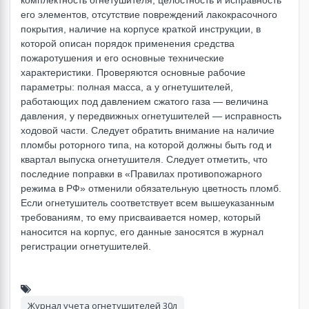
комплектность огнетушителя, целостность и исправность
его элементов, отсутствие повреждений лакокрасочного
покрытия, наличие на корпусе краткой инструкции, в
которой описан порядок применения средства
пожаротушения и его основные технические
характеристики. Проверяются основные рабочие
параметры: полная масса, а у огнетушителей,
работающих под давлением сжатого газа — величина
давления, у передвижных огнетушителей — исправность
ходовой части. Следует обратить внимание на наличие
пломбы роторного типа, на которой должны быть год и
квартал выпуска огнетушителя. Следует отметить, что
последние поправки в «Правилах противопожарного
режима в РФ» отменили обязательную цветность пломб.
Если огнетушитель соответствует всем вышеуказанным
требованиям, то ему присваивается номер, который
наносится на корпус, его данные заносятся в журнал
регистрации огнетушителей.
Журнал учета огнетушителей 30л