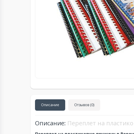
Описание
Отзывов (0)
Описание:
Переплет на пластик
Переплет на пластиковую пружину в Воро