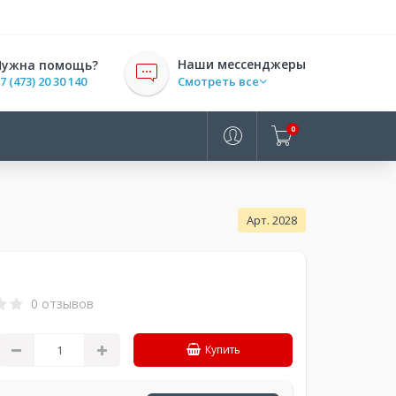
Наши мессенджеры
Нужна помощь?
7 (473) 20 30 140
Смотреть все
0
Арт. 2028
0 отзывов
Купить