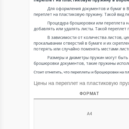
Для оформления документов и бумаг в 
переплет на пластиковую пружину. Такой вид п
Процедура брошюровки или переплета на
добавлять или удалять листы. Такой переплет 
В зависимости от количества листов, ц
прокалывании отверстий в бумаге и их скрепл
потерять или случайно поменять местами лист
Размеры и диаметры пружин могут быть
брошюровки документов, такие пружины исполь
Стоит отметить, что переплеты и брошюровки на п
Цены на переплет на пластиковую пру
ФОРМАТ
А4