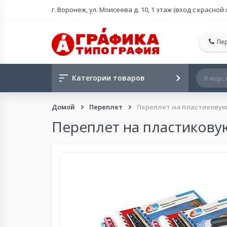
г. Воронеж, ул. Моисеева д. 10, 1 этаж (вход с красной
Пе
Категории товаров
Домой
Переплет
Переплет на пластикову
Переплет на пластикову