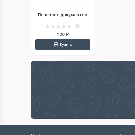
Переплет документов
0
120 ₽
Купить